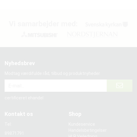
Vi samarbejder med:
Nyhedsbrev
Modtag værdifulde råd, tilbud og produktnyheder
certificeret ehandel
Kontakt os
Shop
Tel:
Kundeservice
Handelsbetingelser
89871791
HLR Vejledning