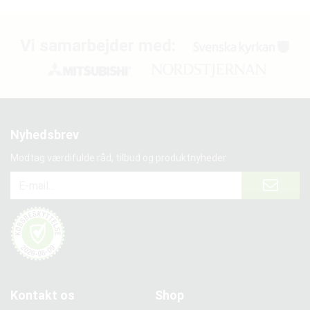
Vi samarbejder med:
Nyhedsbrev
Modtag værdifulde råd, tilbud og produktnyheder
Kontakt os
Shop