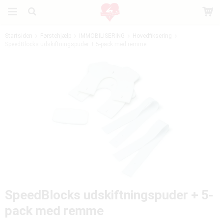
Startsiden
Førstehjælp
IMMOBILISERING
Hovedfiksering
SpeedBlocks udskiftningspuder + 5-pack med remme
Produktet er blevet tilføjet til din indkøbskurv
SpeedBlocks udskiftningspuder + 5-
pack med remme