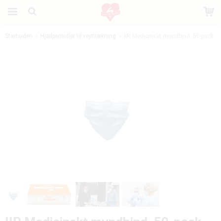
Startsiden
Hjælpemidler til vejrtrækning
IIR Medicinskt mundbind, 50-pack
Produktet er blevet tilføjet til din indkøbskurv