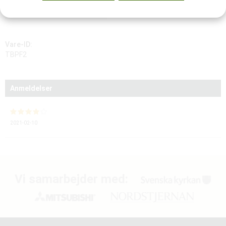
TILFØJ TIL ØNSKELISTE
Vare-ID:
TBPF2
Anmeldelser
2021-02-10
Vi samarbejder med: