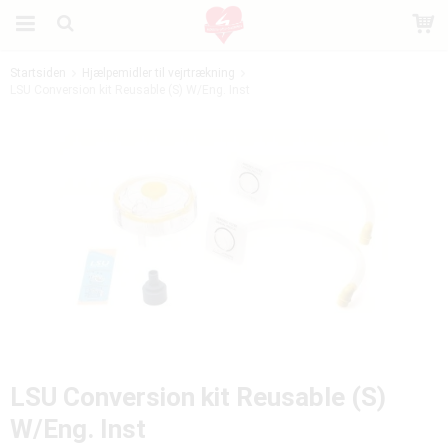
Startsiden
Hjælpemidler til vejrtrækning
LSU Conversion kit Reusable (S) W/Eng. Inst
Produktet er blevet tilføjet til din indkøbskurv
LSU Conversion kit Reusable (S)
W/Eng. Inst