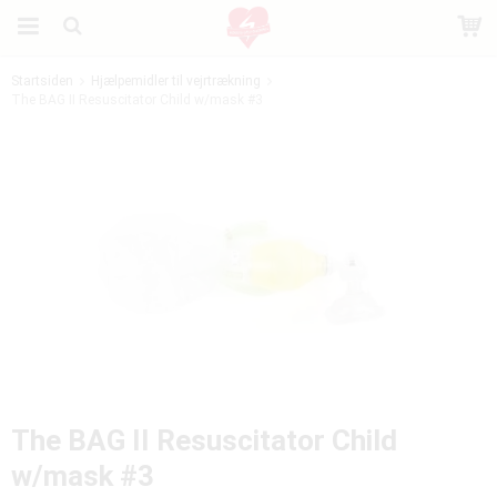
Startsiden
Hjælpemidler til vejrtrækning
The BAG II Resuscitator Child w/mask #3
Produktet er blevet tilføjet til din indkøbskurv
The BAG II Resuscitator Child
w/mask #3