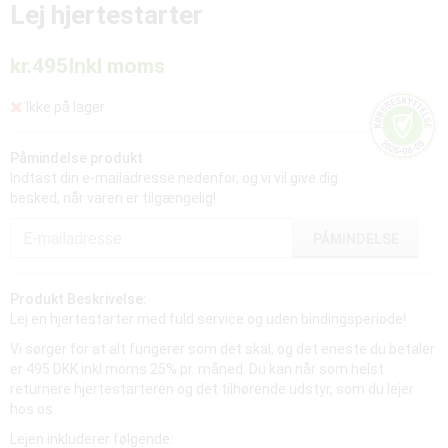
Lej hjertestarter
kr.495
Inkl moms
Ikke på lager
Påmindelse produkt
Indtast din e-mailadresse nedenfor, og vi vil give dig
besked, når varen er tilgængelig!
PÅMINDELSE
Produkt Beskrivelse:
Lej en hjertestarter med fuld service og uden bindingsperiode!
Vi sørger for at alt fungerer som det skal, og det eneste du betaler
er 495
DKK inkl moms 25% pr. måned. Du kan når som helst
returnere hjertestarteren og det tilhørende udstyr, som du lejer
hos os.
Lejen inkluderer følgende: