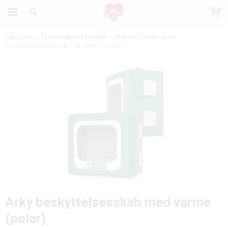
Startsiden
Hjertestartere & tilbehør
Skabe til hjertestartere
Arky beskyttelsesskab med varme (polar)
Produktet er blevet tilføjet til din indkøbskurv
Arky beskyttelsesskab med varme
(polar)