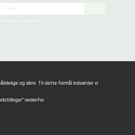
certificeret ehandel
lidelige og sikre. Til dette formål indsamler vi
Indstillinger" nedenfor.