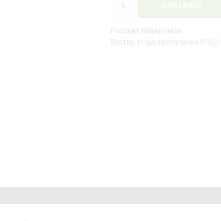
LÆG I KURV
Produkt Beskrivelse:
Batteri til hjertestarteren IPAD