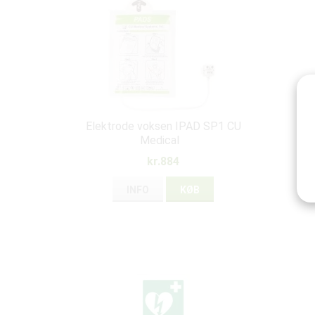
Elektrode voksen IPAD SP1 CU
Medical
kr.884
INFO
KØB