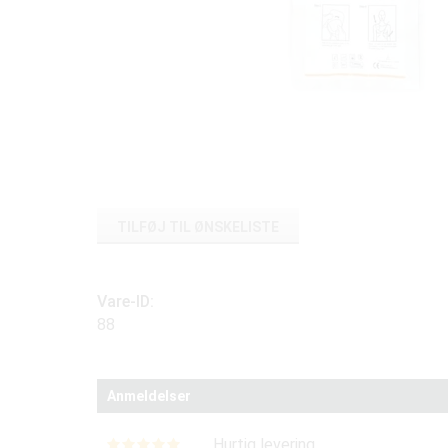
TILFØJ TIL ØNSKELISTE
Vare-ID:
88
Anmeldelser
Hurtig levering