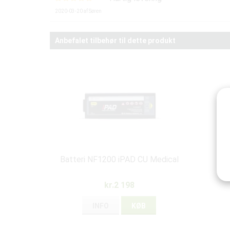
2020-03-20
af
Søren
Anbefalet tilbehør til dette produkt
Batteri NF1200 iPAD CU Medical
i
kr.2 198
INFO
KØB