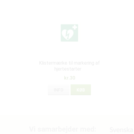
Klistermærke til markering af
hjertestarter
kr.30
INFO
KØB
Vi samarbejder med: