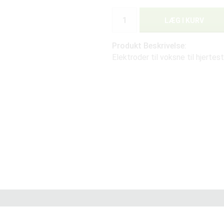
LÆG I KURV
Produkt Beskrivelse:
Elektroder til voksne til hjert