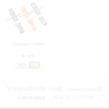
Tourniquet Combat
kr.229
INFO
KØB
Vi samarbejder med: