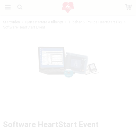
Startsiden
Hjertestartere & tilbehør
Tilbehør
Philips HeartStart FR2
Software HeartStart Event
Produktet er blevet tilføjet til din indkøbskurv
Software HeartStart Event