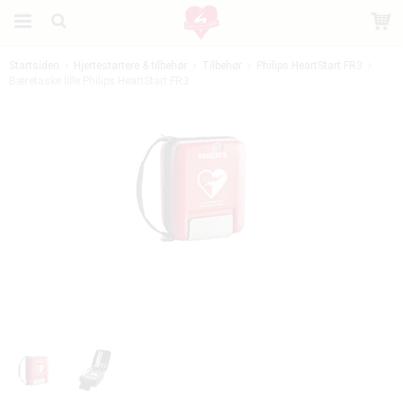
Startsiden
Hjertestartere & tilbehør
Tilbehør
Philips HeartStart FR3
Bæretaske lille Philips HeartStart FR3
Produktet er blevet tilføjet til din indkøbskurv