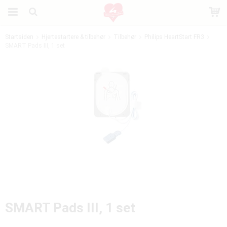
Startsiden
Hjertestartere & tilbehør
Tilbehør
Philips HeartStart FR3
SMART Pads III, 1 set
Produktet er blevet tilføjet til din indkøbskurv
SMART Pads III, 1 set