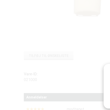
TILFØJ TIL ØNSKELISTE
Vare-ID:
021000
Anmeldelser
modtaget