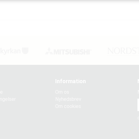
Information
ce
Om os
ngelser
Nyhedsbrev
Om cookies