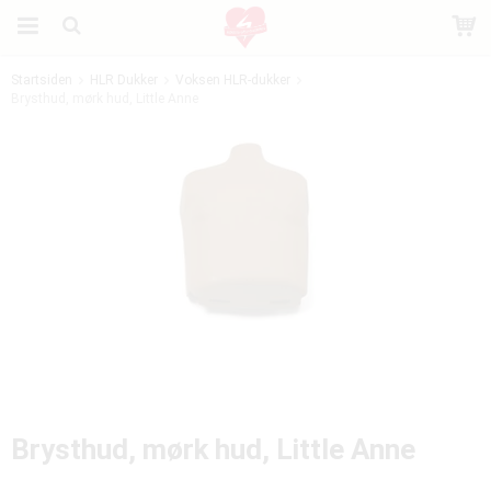
Startsiden
HLR Dukker
Voksen HLR-dukker
Brysthud, mørk hud, Little Anne
Produktet er blevet tilføjet til din indkøbskurv
Brysthud, mørk hud, Little Anne