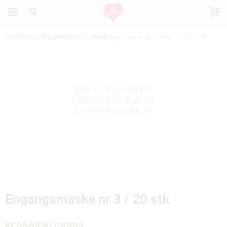
Startsiden
Hjælpemidler til vejrtrækning
Engangsmaske nr 3 / 20 stk
Produktet er blevet tilføjet til din indkøbskurv
Engangsmaske nr 3 / 20 stk
kr.666
Inkl moms